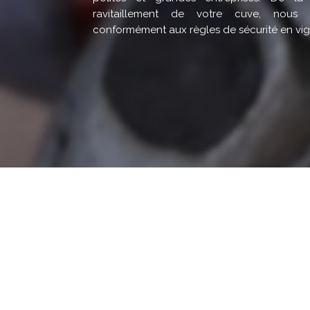
ravitaillement de votre cuve, nous 
conformément aux règles de sécurité en vig