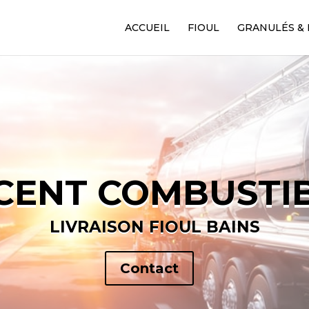
ACCUEIL
FIOUL
GRANULÉS & 
CENT COMBUSTI
LIVRAISON FIOUL BAINS
Contact