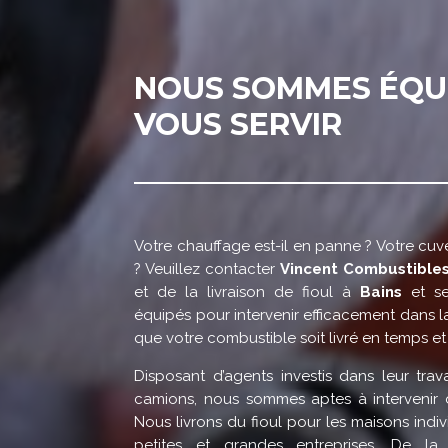
NOUS SOMMES ÉQU
VOUS SERVIR
Votre chauffage est-il en panne ? Votre cuv
? Veuillez contacter
Vincent Combustible
et de la livraison de fioul à
Bains
et se
équipés pour intervenir efficacement dans l
que votre combustible soit livré en temps et
Disposant d’agents investis dans leur tra
camions, nous sommes aptes à intervenir d
Nous livrons du fioul pour les maisons indivi
petites et grandes entreprises. De 