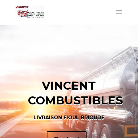
VINCENT
COMBUSTIBLES
LIVRAISON FIOUL BRIOUDE