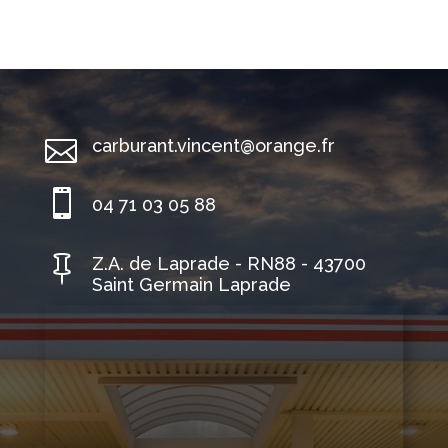

carburant.vincent@orange.fr

04 71 03 05 88

Z.A. de Laprade - RN88 - 43700
Saint Germain Laprade