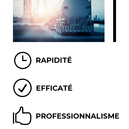
}
RAPIDITÉ
R
EFFICATÉ

PROFESSIONNALISME