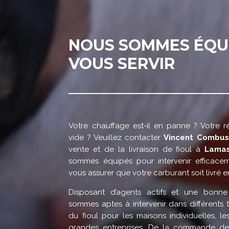
NOUS SOMMES ÉQU
VOUS SERVIR
Votre chauffage est-il en panne ? Votre ré
vide ? Veuillez contacter
Vincent Combus
vente et de la livraison de fioul à
Lamas
sommes équipés pour intervenir efficace
vous assurer que votre carburant soit livré 
Disposant d’agents actifs et une bonne
sommes aptes à intervenir dans différents t
du fioul pour les maisons individuelles, les
grandes entreprises. De la commande de f