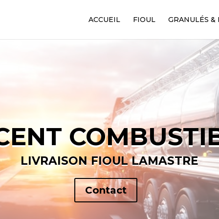
ACCUEIL
FIOUL
GRANULÉS & 
CENT COMBUSTI
LIVRAISON FIOUL LAMASTRE
Contact