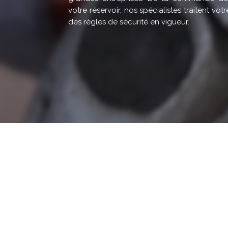
votre réservoir, nos spécialistes traitent v
des règles de sécurité en vigueur.