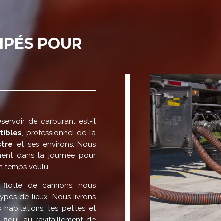
IPÉS POUR
servoir de carburant est-il
tibles
, professionnel de la
tre
et ses environs. Nous
ment dans la journée pour
en temps voulu.
 flotte de camions, nous
ypes de lieux. Nous livrons
 habitations, les petites et
ioul au ravitaillement de