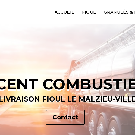
ACCUEIL
FIOUL
GRANULÉS & 
CENT COMBUSTI
LIVRAISON FIOUL LE MALZIEU-VILL
Contact