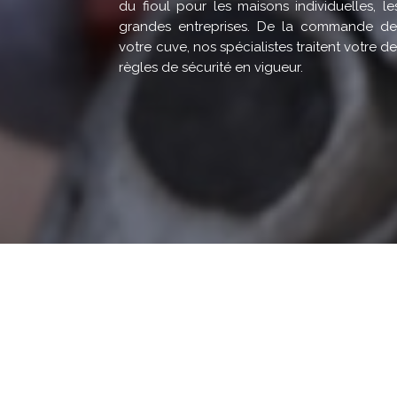
du fioul pour les maisons individuelles, le
grandes entreprises. De la commande de f
votre cuve, nos spécialistes traitent votre
règles de sécurité en vigueur.