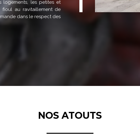
s logements, les petites et
ioul au ravitaillement de
 demande dans le respect des
NOS ATOUTS