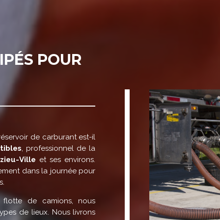
IPÉS POUR
servoir de carburant est-il
tibles
, professionnel de la
zieu-Ville
et ses environs.
ement dans la journée pour
s.
 flotte de camions, nous
ypes de lieux. Nous livrons