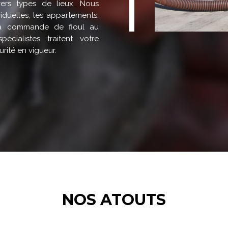
ers types de lieux. Nous
iduelles, les appartements,
 la commande de fioul au
pécialistes traitent votre
rité en vigueur.
NOS ATOUTS