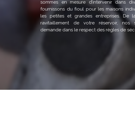
sommes en mesure d’intervenir dans div
fournissons du fioul pour les maisons indiv
les petites et grandes entreprises. De
ravitaillement de votre réservoir, nos s
demande dans le respect des règles de sécu