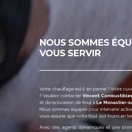
NOUS SOMMES ÉQU
VOUS SERVIR
Votre chauffage est-il en panne ? Votre cuv
? Veuillez contacter
Vincent Combustible
et de la livraison de fioul à
Le Monastier-s
Nous sommes équipés pour intervenir activ
vous assurer que votre fioul soit fourni en t
Avec des agents dynamiques et une bonn