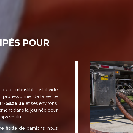
IPÉS POUR
e de combustible est-il vide
s
, professionnel de la vente
ur-Gazeille
et ses environs.
ement dans la journée pour
emps voulu.
e flotte de camions, nous