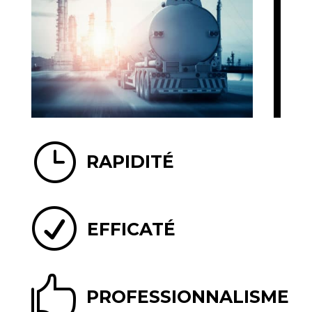
}
RAPIDITÉ
R
EFFICATÉ

PROFESSIONNALISME