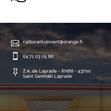

carburant.vincent@orange.fr

04 71 03 05 88

Z.A. de Laprade - RN88 - 43700
Saint Germain Laprade