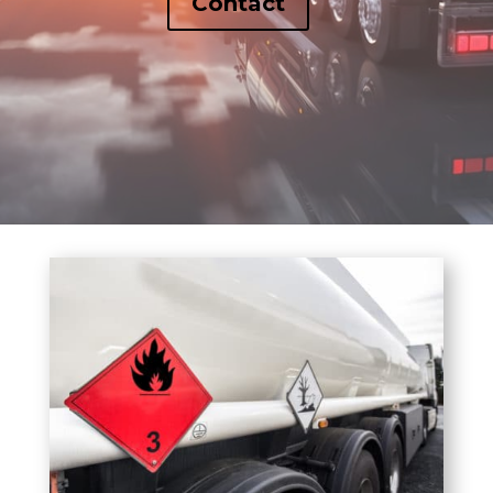
Contact