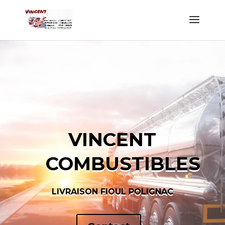
VINCENT
COMBUSTIBLES
LIVRAISON FIOUL POLIGNAC