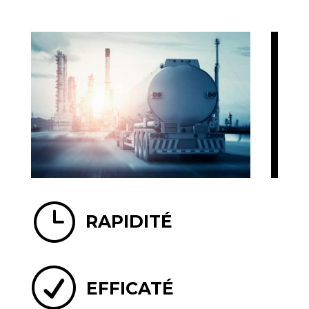
}
RAPIDITÉ
R
EFFICATÉ