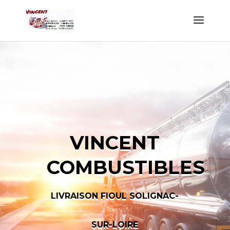
VINCENT
COMBUSTIBLES
LIVRAISON FIOUL SOLIGNAC-
SUR-LOIRE