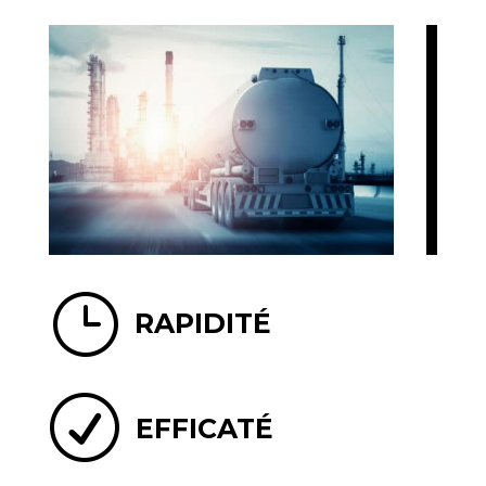
}
RAPIDITÉ
R
EFFICATÉ