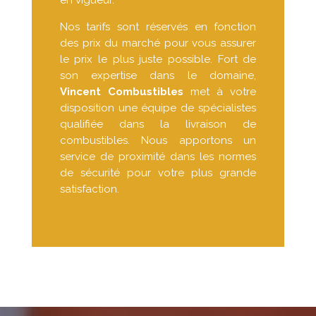
Nos tarifs sont réservés en fonction
des prix du marché pour vous assurer
le prix le plus juste possible. Fort de
son expertise dans le domaine,
Vincent Combustibles
met à votre
disposition une équipe de spécialistes
qualifiée dans la livraison de
combustibles. Nous apportons un
service de proximité dans les normes
de sécurité pour votre plus grande
satisfaction.