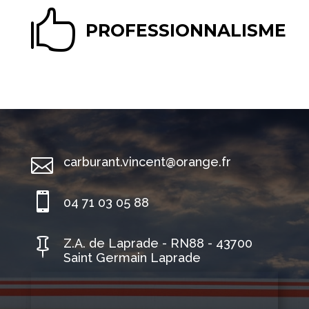

PROFESSIONNALISME

carburant.vincent@orange.fr

04 71 03 05 88

Z.A. de Laprade - RN88 - 43700
Saint Germain Laprade