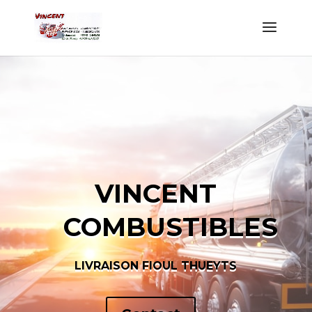
VINCENT
COMBUSTIBLES
LIVRAISON FIOUL THUEYTS