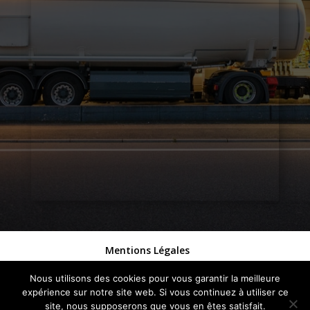
Mentions Légales
Politique de Confidentialité
Plan du Site
Nous utilisons des cookies pour vous garantir la meilleure
Création Site Internet Puy en Velay | WEBILIKO
expérience sur notre site web. Si vous continuez à utiliser ce
|
site, nous supposerons que vous en êtes satisfait.