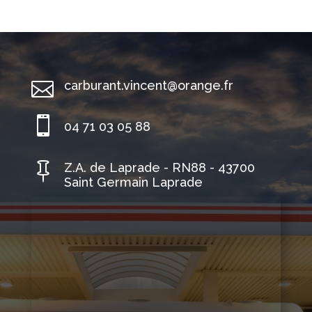

carburant.vincent@orange.fr

04 71 03 05 88

Z.A. de Laprade - RN88 - 43700
Saint Germain Laprade