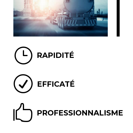
}
RAPIDITÉ
R
EFFICATÉ

PROFESSIONNALISME