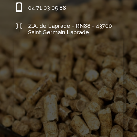

04 71 03 05 88

Z.A. de Laprade - RN88 - 43700
Saint Germain Laprade