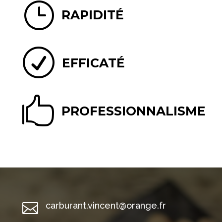
}
RAPIDITÉ
R
EFFICATÉ

PROFESSIONNALISME

carburant.vincent@orange.fr