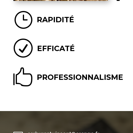
}
RAPIDITÉ
R
EFFICATÉ

PROFESSIONNALISME