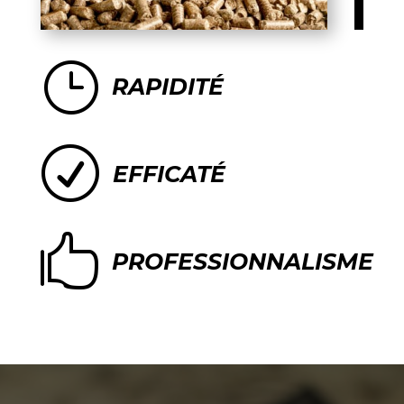
}
RAPIDITÉ
R
EFFICATÉ

PROFESSIONNALISME