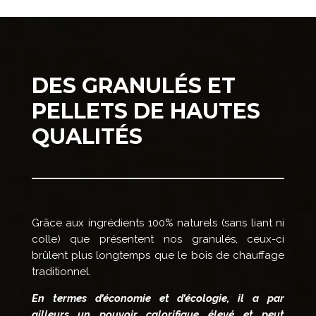
DES GRANULÉS ET
PELLETS DE HAUTES
QUALITÉS
Grâce aux ingrédients 100% naturels (sans liant ni
colle) que présentent nos granulés, ceux-ci
brûlent plus longtemps que le bois de chauffage
traditionnel.
En termes d’économie et d’écologie, il a par
ailleurs un pouvoir calorifique élevé et peut