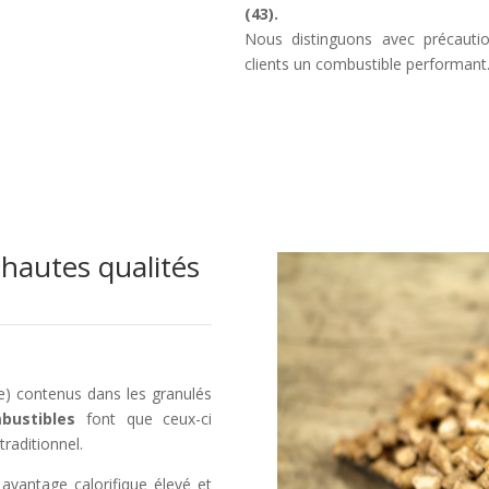
(43).
Nous distinguons avec précauti
clients un combustible performant
 hautes qualités
le) contenus dans les granulés
bustibles
font que ceux-ci
raditionnel.
 avantage calorifique élevé et