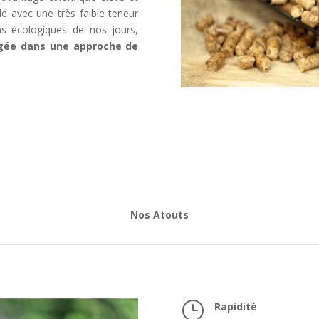
 avec une très faible teneur
s écologiques de nos jours,
gée dans une approche de
Nos Atouts
}
Rapidité