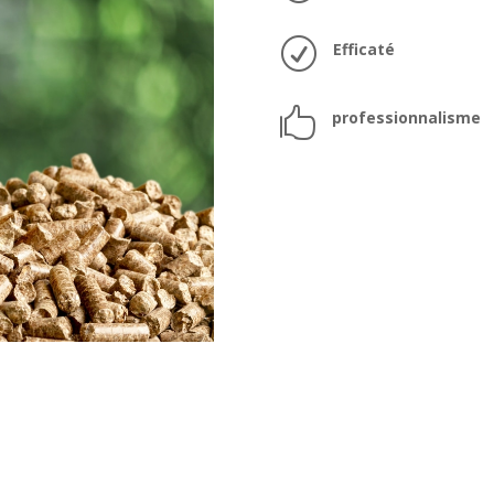
R
Efficaté

professionnalisme