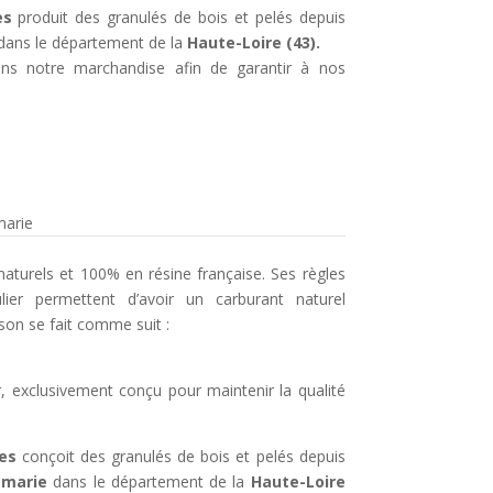
es
produit des granulés de bois et pelés depuis
dans le département de la
Haute-Loire (43).
ons notre marchandise afin de garantir à nos
marie
aturels et 100% en résine française. Ses règles
lier permettent d’avoir un carburant naturel
ison se fait comme suit :
, exclusivement conçu pour maintenir la qualité
es
conçoit des granulés de bois et pelés depuis
amarie
dans le département de la
Haute-Loire