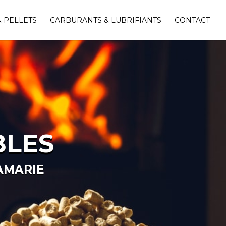
 PELLETS
CARBURANTS & LUBRIFIANTS
CONTACT
BLES
AMARIE