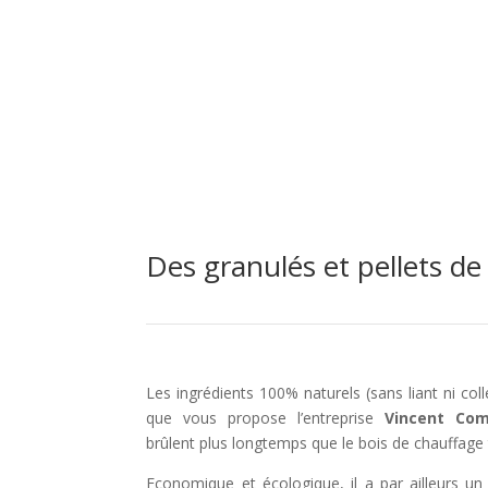
Des granulés et pellets de
Les ingrédients 100% naturels (sans liant ni col
que vous propose l’entreprise
Vincent Com
brûlent plus longtemps que le bois de chauffage t
Economique et écologique, il a par ailleurs un