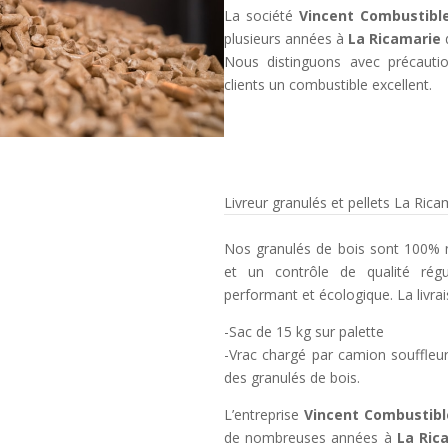
La société
Vincent Combustibl
plusieurs années à
La Ricamarie
Nous distinguons avec précauti
clients un combustible excellent.
Livreur granulés et pellets La Rica
Nos granulés de bois sont 100% n
et un contrôle de qualité régu
performant et écologique. La livra
-Sac de 15 kg sur palette
-Vrac chargé par camion souffleur
des granulés de bois.
L’entreprise
Vincent Combustibl
de nombreuses années à
La Ric