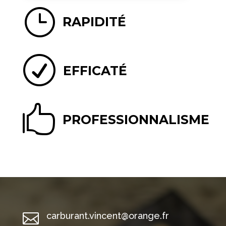
}
RAPIDITÉ
R
EFFICATÉ

PROFESSIONNALISME

carburant.vincent@orange.fr