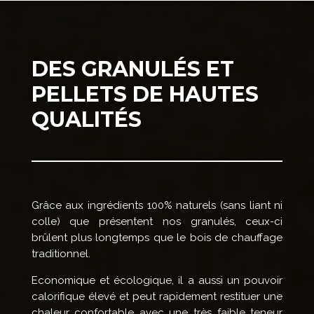
DES GRANULÉS ET
PELLETS DE HAUTES
QUALITÉS
Grâce aux ingrédients 100% naturels (sans liant ni
colle) que présentent nos granulés, ceux-ci
brûlent plus longtemps que le bois de chauffage
traditionnel.
Economique et écologique, il a aussi un pouvoir
calorifique élevé et peut rapidement restituer une
chaleur confortable avec une très faible teneur