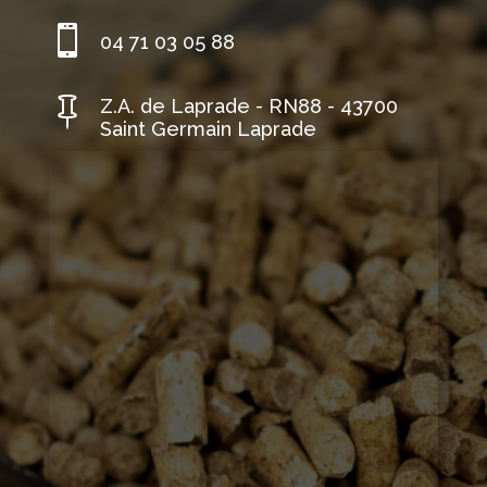

04 71 03 05 88

Z.A. de Laprade - RN88 - 43700
Saint Germain Laprade