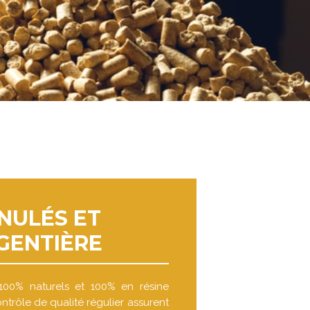
NULÉS ET
GENTIÈRE
100% naturels et 100% en résine
ntrôle de qualité régulier assurent