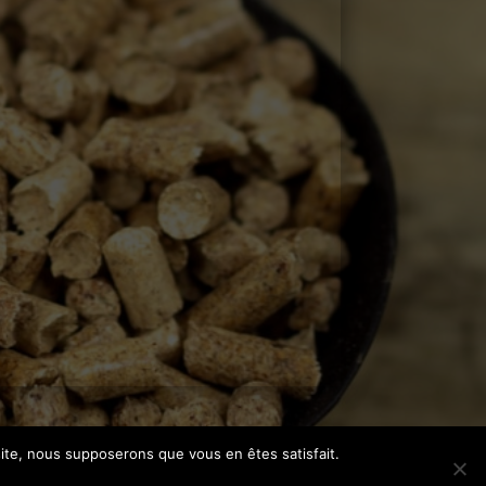
 site, nous supposerons que vous en êtes satisfait.
BILIKO |
Design 842 Concept