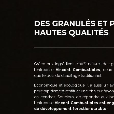
DES GRANULÉS ET 
HAUTES QUALITÉS
Grâce aux ingrédients 100% naturel des 
l’entreprise
Vincent Combustibles
, ceux-
que le bois de chauffage traditionnel.
Economique et écologique, il a aussi un av
peut rapidement restituer une chaleur favo
en cendres. Soucieux de répondre aux bes
l’entreprise
Vincent Combustibles est en
de développement forestier durable.