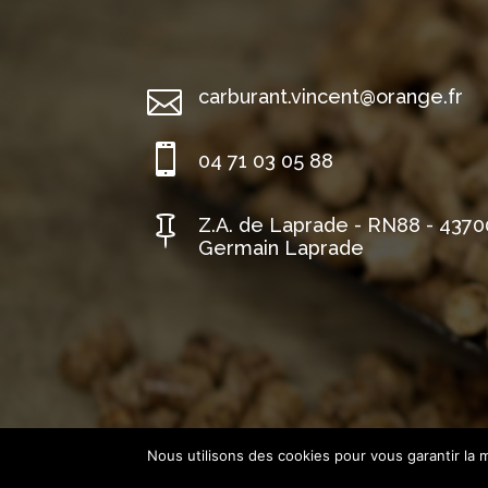

carburant.vincent@orange.fr

04 71 03 05 88

Z.A. de Laprade - RN88 - 4370
Germain Laprade
Nous utilisons des cookies pour vous garantir la m
Mentions Légales
Politique de Confidentia