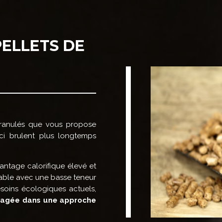
PELLETS DE
granulés que vous propose
ci brulent plus longtemps
antage calorifique élevé et
rable avec une basse teneur
oins écologiques actuels,
gagée dans une approche