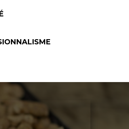
É
SIONNALISME