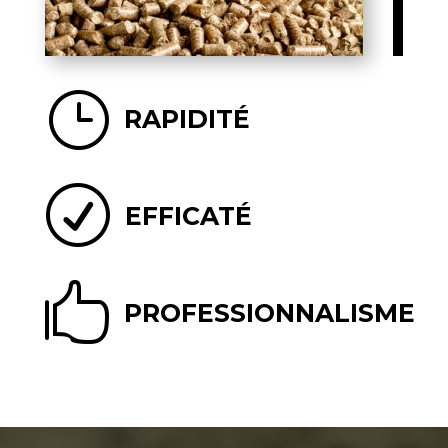
}
RAPIDITÉ
R
EFFICATÉ

PROFESSIONNALISME