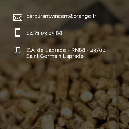

carburant.vincent@orange.fr

04 71 03 05 88

Z.A. de Laprade - RN88 - 43700
Saint Germain Laprade