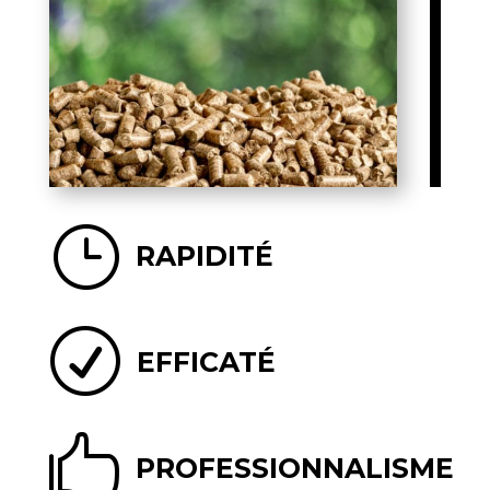
}
RAPIDITÉ
R
EFFICATÉ

PROFESSIONNALISME