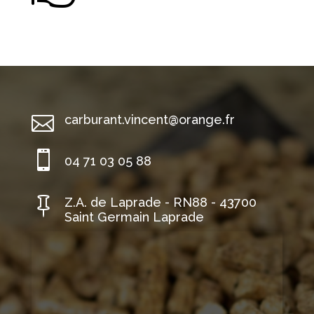

carburant.vincent@orange.fr

04 71 03 05 88

Z.A. de Laprade - RN88 - 43700
Saint Germain Laprade