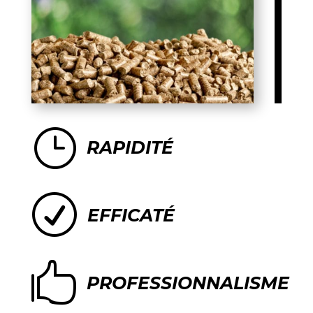
}
RAPIDITÉ
R
EFFICATÉ

PROFESSIONNALISME