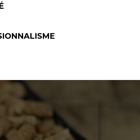
É
SIONNALISME