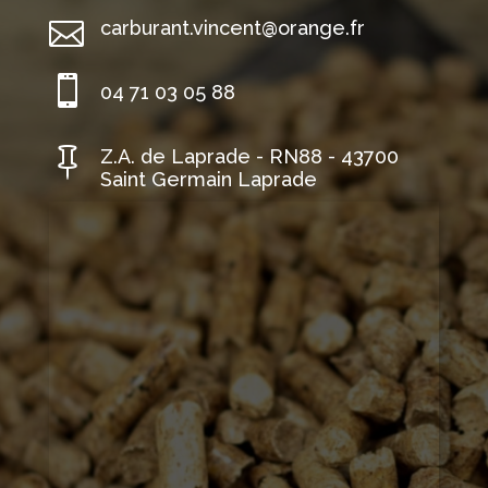

carburant.vincent@orange.fr

04 71 03 05 88

Z.A. de Laprade - RN88 - 43700
Saint Germain Laprade