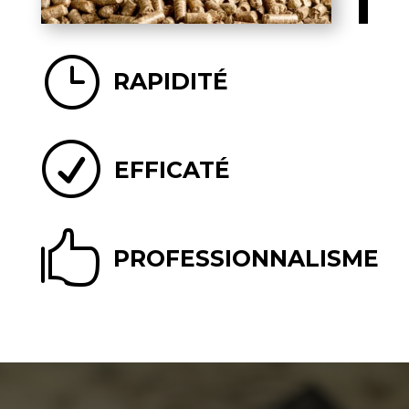
}
RAPIDITÉ
R
EFFICATÉ

PROFESSIONNALISME